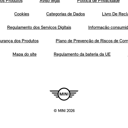
os Produtos
Aviso legal
Política de Privacidade
Cookies
Categorias de Dados
Livro De Recl
Regulamento dos Serviços Digitais
Informação consumido
urança dos Produtos
Plano de Prevenção de Riscos de Corr
Mapa do site
Regulamento da bateria da UE
© MINI 2026