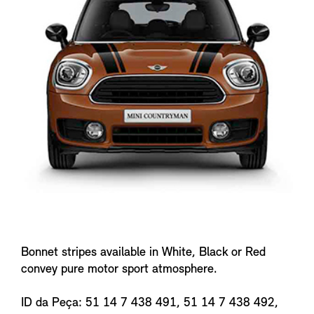
f
o
Bonnet stripes available in White, Black or Red
convey pure motor sport atmosphere.
ID da Peça: 51 14 7 438 491, 51 14 7 438 492,