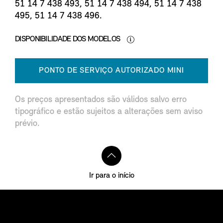
51 14 7 438 493, 51 14 7 438 494, 51 14 7 438
495, 51 14 7 438 496.
DISPONIBILIDADE DOS MODELOS
PONTO DE SERVIÇO AUTORIZADO MINI
Os preços apresentados são válidos salvo erro
tipográfico e estão sujeitos a alterações sem aviso
prévio.
Ir para o início