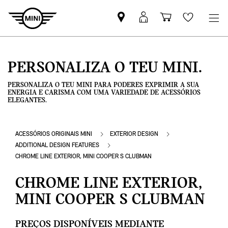
Pesquisar
Iniciar
Carrinho
Wishlis
parceiro
sessão
de
MINI
MyMini
compras
PERSONALIZA O TEU MINI.
PERSONALIZA O TEU MINI PARA PODERES EXPRIMIR A SUA
ENERGIA E CARISMA COM UMA VARIEDADE DE ACESSÓRIOS
ELEGANTES.
ACESSÓRIOS ORIGINAIS MINI
EXTERIOR DESIGN
ADDITIONAL DESIGN FEATURES
CHROME LINE EXTERIOR, MINI COOPER S CLUBMAN
CHROME LINE EXTERIOR,
MINI COOPER S CLUBMAN
PREÇOS DISPONÍVEIS MEDIANTE