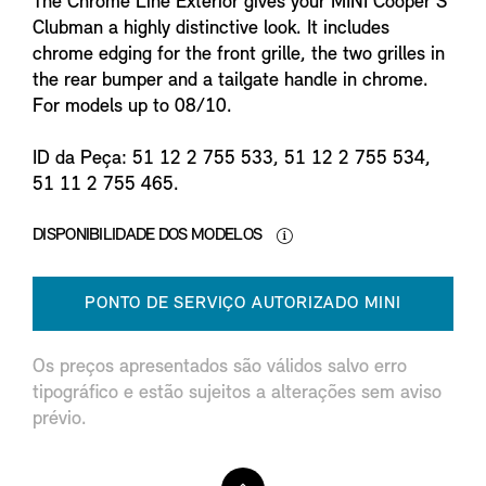
The Chrome Line Exterior gives your MINI Cooper S
Clubman a highly distinctive look. It includes
chrome edging for the front grille, the two grilles in
the rear bumper and a tailgate handle in chrome.
For models up to 08/10.
ID da Peça: 51 12 2 755 533, 51 12 2 755 534,
51 11 2 755 465.
DISPONIBILIDADE DOS MODELOS
PONTO DE SERVIÇO AUTORIZADO MINI
Os preços apresentados são válidos salvo erro
tipográfico e estão sujeitos a alterações sem aviso
prévio.