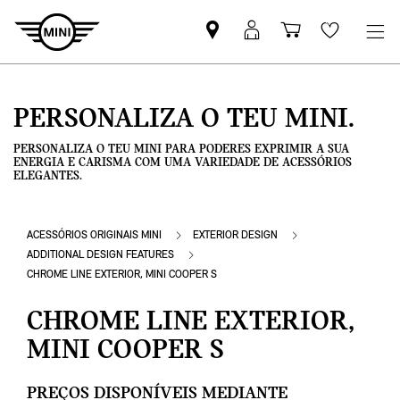
Pesquisar
Iniciar
Carrinho
Wishlis
parceiro
sessão
de
MINI
MyMini
compras
PERSONALIZA O TEU MINI.
PERSONALIZA O TEU MINI PARA PODERES EXPRIMIR A SUA
ENERGIA E CARISMA COM UMA VARIEDADE DE ACESSÓRIOS
ELEGANTES.
ACESSÓRIOS ORIGINAIS MINI
EXTERIOR DESIGN
ADDITIONAL DESIGN FEATURES
CHROME LINE EXTERIOR, MINI COOPER S
CHROME LINE EXTERIOR,
MINI COOPER S
PREÇOS DISPONÍVEIS MEDIANTE