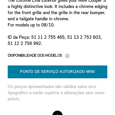
The Chrome Line Exterior gives your MINI Cooper S
a highly distinctive look. It includes a chrome edging
for the front grille and the grille in the rear bumper,
and a tailgate handle in chrome.
For models up to 08/10.
ID da Peça: 51 11 2 755 465, 51 13 2 753 603,
51 12 2 756 992.
DISPONIBILIDADE DOS MODELOS
PONTO DE SERVIÇO AUTORIZADO MINI
Os preços apresentados são válidos salvo erro
tipográfico e estão sujeitos a alterações sem aviso
prévio.