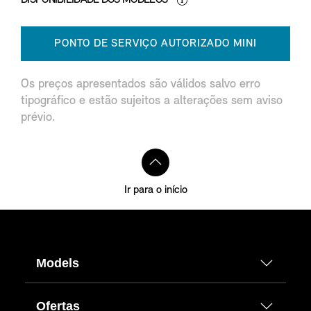
PONTO DE SERVIÇO AUTORIZADO MINI
Os preços apresentados são válidos salvo erro
tipográfico e estão sujeitos a alterações sem aviso
prévio.
Ir para o início
Models
Ofertas