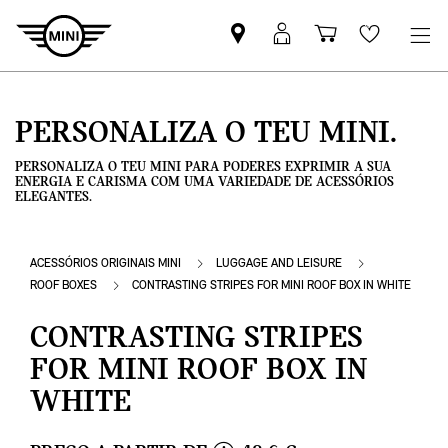
Pesquisar
Iniciar
Carrinho
Wishlis
parceiro
sessão
de
MINI
MyMini
compras
PERSONALIZA O TEU MINI.
PERSONALIZA O TEU MINI PARA PODERES EXPRIMIR A SUA
ENERGIA E CARISMA COM UMA VARIEDADE DE ACESSÓRIOS
ELEGANTES.
ACESSÓRIOS ORIGINAIS MINI
LUGGAGE AND LEISURE
ROOF BOXES
CONTRASTING STRIPES FOR MINI ROOF BOX IN WHITE
CONTRASTING STRIPES
FOR MINI ROOF BOX IN
WHITE