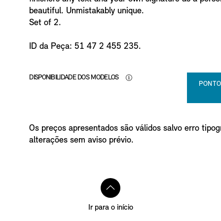
o
beautiful. Unmistakably unique.
Set of 2.
ID da Peça: 51 47 2 455 235.
DISPONIBILIDADE DOS MODELOS
PONTO
Os preços apresentados são válidos salvo erro tipogr
alterações sem aviso prévio.
Ir para o início