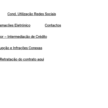
Cond. Utilização Redes Sociais
amações Eletrónico
Contactos
r – Intermediação de Crédito
upção e Infrações Conexas
Retratação do contrato aqui