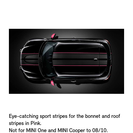
n
f
o
Eye-catching sport stripes for the bonnet and roof
stripes in Pink.
Not for MINI One and MINI Cooper to 08/10.