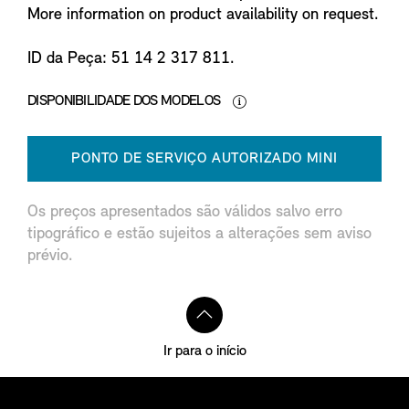
More information on product availability on request.
ID da Peça: 51 14 2 317 811.
DISPONIBILIDADE DOS MODELOS
PONTO DE SERVIÇO AUTORIZADO MINI
Os preços apresentados são válidos salvo erro
tipográfico e estão sujeitos a alterações sem aviso
prévio.
Ir para o início