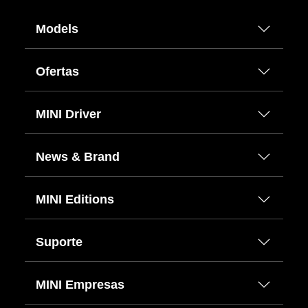
Models
Ofertas
MINI Driver
News & Brand
MINI Editions
Suporte
MINI Empresas