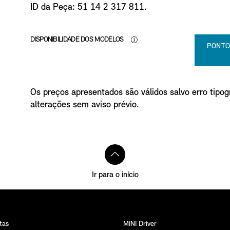
ID da Peça: 51 14 2 317 811.
DISPONIBILIDADE DOS MODELOS
PONTO
Os preços apresentados são válidos salvo erro tipogr
alterações sem aviso prévio.
Ir para o início
tas
MINI Driver