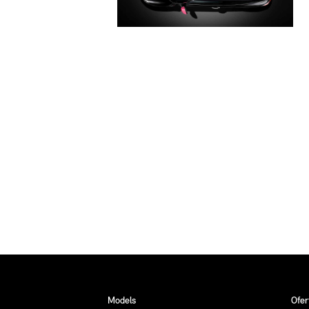
Models
Ofer