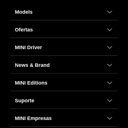
Models
Ofertas
MINI Driver
News & Brand
MINI Editions
Suporte
MINI Empresas