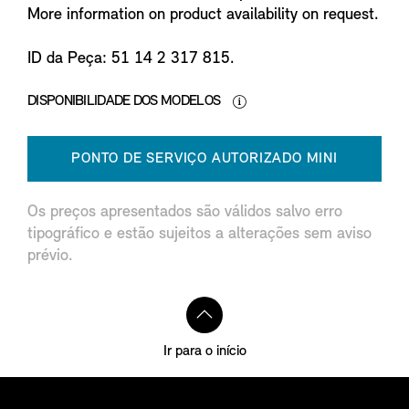
More information on product availability on request.
ID da Peça: 51 14 2 317 815.
DISPONIBILIDADE DOS MODELOS
PONTO DE SERVIÇO AUTORIZADO MINI
Os preços apresentados são válidos salvo erro
tipográfico e estão sujeitos a alterações sem aviso
prévio.
Ir para o início