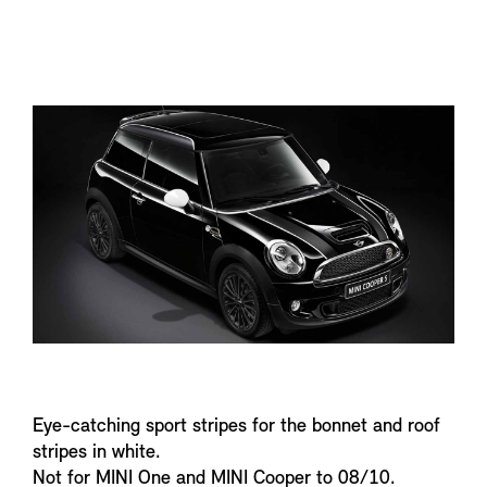
n
f
o
Eye-catching sport stripes for the bonnet and roof
stripes in white.
Not for MINI One and MINI Cooper to 08/10.