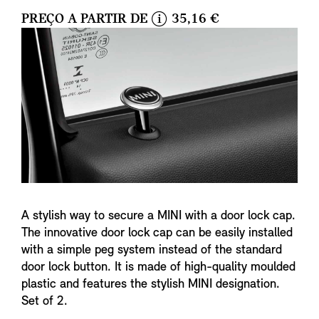
PREÇO A PARTIR DE
35,16 €
i
n
f
o
A stylish way to secure a MINI with a door lock cap.
The innovative door lock cap can be easily installed
with a simple peg system instead of the standard
door lock button. It is made of high-quality moulded
plastic and features the stylish MINI designation.
Set of 2.