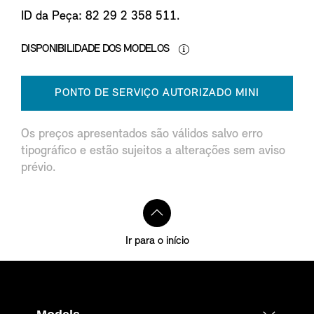
ID da Peça: 82 29 2 358 511.
DISPONIBILIDADE DOS MODELOS
PONTO DE SERVIÇO AUTORIZADO MINI
Os preços apresentados são válidos salvo erro
tipográfico e estão sujeitos a alterações sem aviso
prévio.
Ir para o início