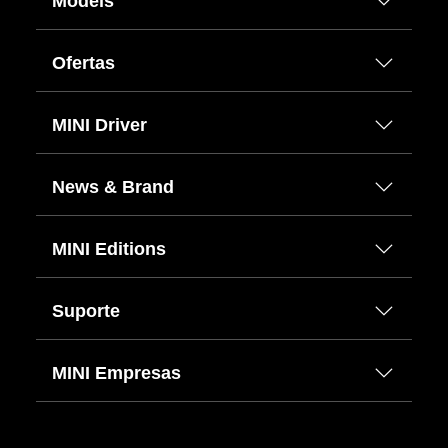
Models
Ofertas
MINI Driver
News & Brand
MINI Editions
Suporte
MINI Empresas