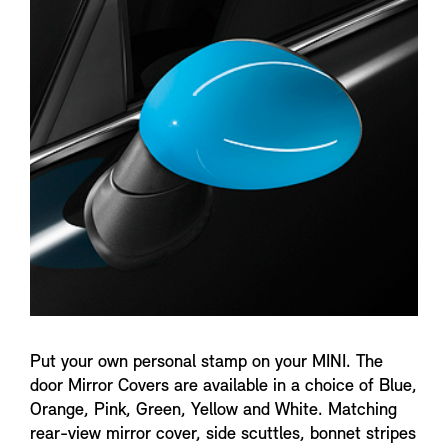
n
f
o
Put your own personal stamp on your MINI. The
door Mirror Covers are available in a choice of Blue,
Orange, Pink, Green, Yellow and White. Matching
rear-view mirror cover, side scuttles, bonnet stripes