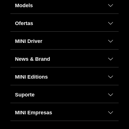
Models
Ofertas
MINI Driver
News & Brand
MINI Editions
Suporte
MINI Empresas