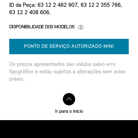
ID da Peça: 63 12 2 462 907, 63 12 2 355 766,
63 12 2 408 606.
DISPONIBILIDADE DOS MODELOS
PONTO DE SERVIÇO AUTORIZADO MINI
Os preços apresentados são válidos salvo erro
tipográfico e estão sujeitos a alterações sem aviso
prévio.
Ir para o início