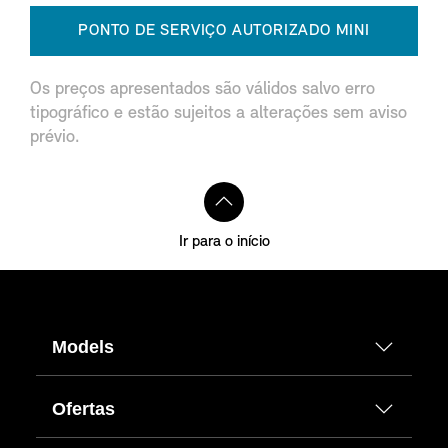
PONTO DE SERVIÇO AUTORIZADO MINI
Os preços apresentados são válidos salvo erro
tipográfico e estão sujeitos a alterações sem aviso
prévio.
Ir para o início
Models
Ofertas