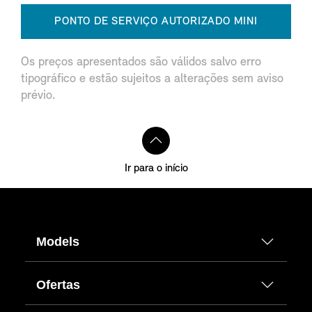
PONTO DE SERVIÇO AUTORIZADO MINI
Os preços apresentados são válidos salvo erro
tipográfico e estão sujeitos a alterações sem aviso
prévio.
Ir para o início
Models
Ofertas