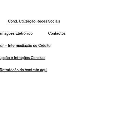
Cond. Utilização Redes Sociais
amações Eletrónico
Contactos
r – Intermediação de Crédito
upção e Infrações Conexas
Retratação do contrato aqui