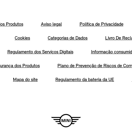
os Produtos
Aviso legal
Política de Privacidade
Cookies
Categorias de Dados
Livro De Recl
Regulamento dos Serviços Digitais
Informação consumido
urança dos Produtos
Plano de Prevenção de Riscos de Corr
Mapa do site
Regulamento da bateria da UE