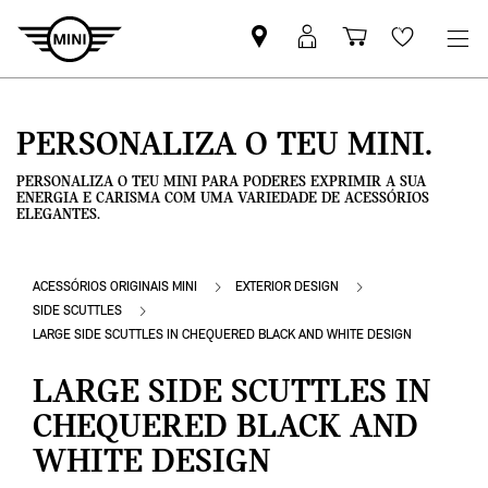
Pesquisar
Iniciar
Carrinho
Wishlis
parceiro
sessão
de
MINI
MyMini
compras
PERSONALIZA O TEU MINI.
PERSONALIZA O TEU MINI PARA PODERES EXPRIMIR A SUA
ENERGIA E CARISMA COM UMA VARIEDADE DE ACESSÓRIOS
ELEGANTES.
ACESSÓRIOS ORIGINAIS MINI
EXTERIOR DESIGN
SIDE SCUTTLES
LARGE SIDE SCUTTLES IN CHEQUERED BLACK AND WHITE DESIGN
LARGE SIDE SCUTTLES IN
CHEQUERED BLACK AND
WHITE DESIGN