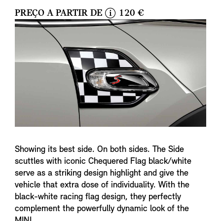
PREÇO A PARTIR DE
120 €
i
n
f
o
Showing its best side. On both sides. The Side
scuttles with iconic Chequered Flag black/white
serve as a striking design highlight and give the
vehicle that extra dose of individuality. With the
black-white racing flag design, they perfectly
complement the powerfully dynamic look of the
MINI.