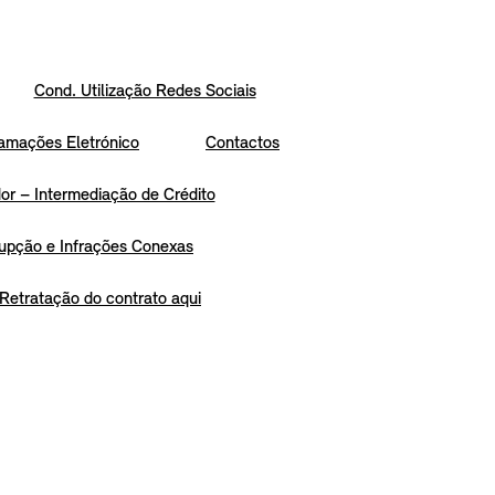
Cond. Utilização Redes Sociais
amações Eletrónico
Contactos
r – Intermediação de Crédito
upção e Infrações Conexas
Retratação do contrato aqui