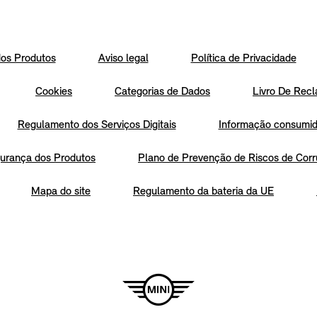
os Produtos
Aviso legal
Política de Privacidade
Cookies
Categorias de Dados
Livro De Recl
Regulamento dos Serviços Digitais
Informação consumido
urança dos Produtos
Plano de Prevenção de Riscos de Corr
Mapa do site
Regulamento da bateria da UE