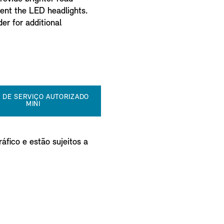
ment the LED headlights.
der for additional
 DE SERVIÇO AUTORIZADO
MINI
áfico e estão sujeitos a