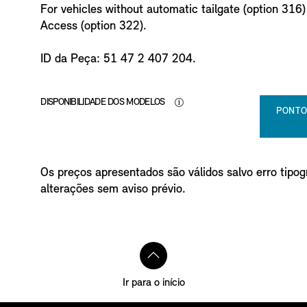
For vehicles without automatic tailgate (option 316
Access (option 322).
ID da Peça: 51 47 2 407 204.
DISPONIBILIDADE DOS MODELOS
PONTO
Os preços apresentados são válidos salvo erro tipogr
alterações sem aviso prévio.
Ir para o início