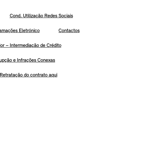
Cond. Utilização Redes Sociais
amações Eletrónico
Contactos
r – Intermediação de Crédito
upção e Infrações Conexas
Retratação do contrato aqui