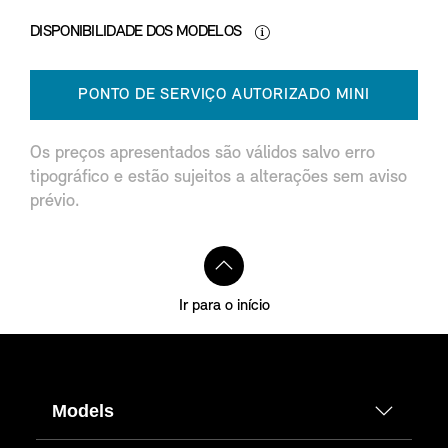
DISPONIBILIDADE DOS MODELOS
PONTO DE SERVIÇO AUTORIZADO MINI
Os preços apresentados são válidos salvo erro
tipográfico e estão sujeitos a alterações sem aviso
prévio.
Ir para o início
Models