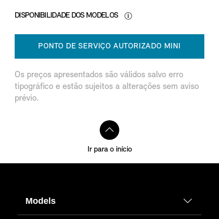
DISPONIBILIDADE DOS MODELOS
PONTO DE SERVIÇO AUTORIZADO MINI
Os preços apresentados são válidos salvo erro
tipográfico e estão sujeitos a alterações sem aviso
prévio.
Ir para o início
Models