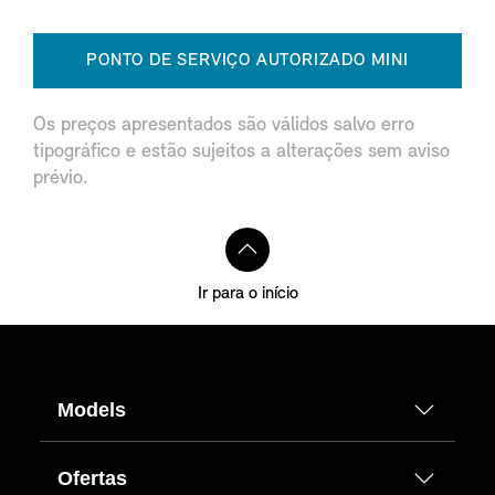
PONTO DE SERVIÇO AUTORIZADO MINI
Os preços apresentados são válidos salvo erro
tipográfico e estão sujeitos a alterações sem aviso
prévio.
Ir para o início
Models
Ofertas