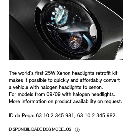
n
f
o
The world's first 25W Xenon headlights retrofit kit
makes it possible to quickly and affordably convert
a vehicle with halogen headlights to xenon.
For models from 09/09 with halogen headlights.
More information on product availability on request.
ID da Peça: 63 10 2 345 981, 63 10 2 345 982.
DISPONIBILIDADE DOS MODELOS