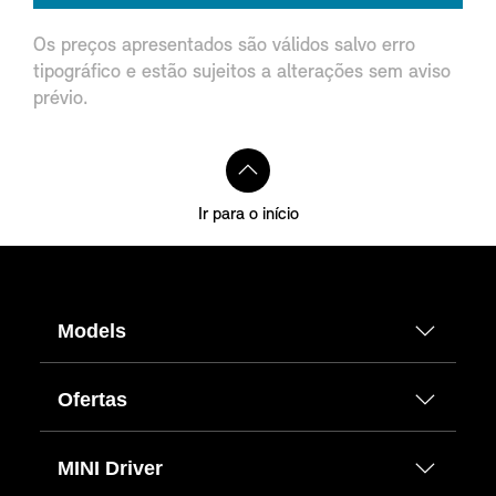
Os preços apresentados são válidos salvo erro
tipográfico e estão sujeitos a alterações sem aviso
prévio.
Ir para o início
Models
Ofertas
MINI Driver