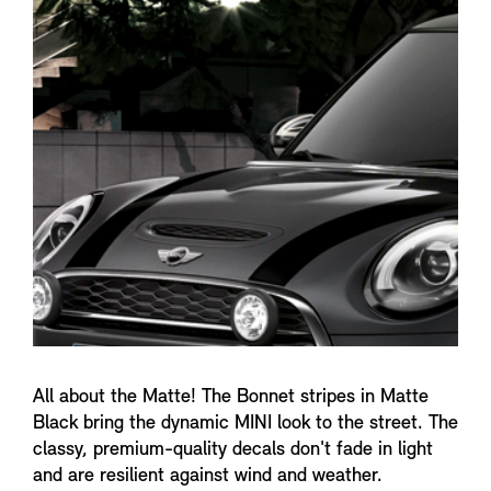
n
f
o
All about the Matte! The Bonnet stripes in Matte
Black bring the dynamic MINI look to the street. The
classy, premium-quality decals don't fade in light
and are resilient against wind and weather.