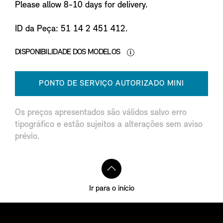
Please allow 8-10 days for delivery.
ID da Peça: 51 14 2 451 412.
DISPONIBILIDADE DOS MODELOS
PONTO DE SERVIÇO AUTORIZADO MINI
Os preços apresentados são válidos salvo erro
tipográfico e estão sujeitos a alterações sem aviso
prévio.
Ir para o início