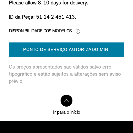
Please allow 8-10 days for delivery.
ID da Peça: 51 14 2 451 413.
DISPONIBILIDADE DOS MODELOS
PONTO DE SERVIÇO AUTORIZADO MINI
Os preços apresentados são válidos salvo erro
tipográfico e estão sujeitos a alterações sem aviso
prévio.
Ir para o início