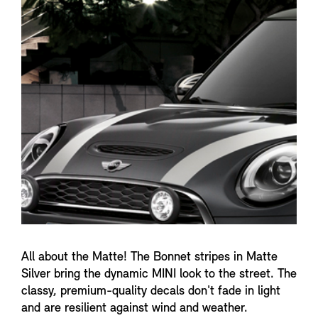
n
f
o
All about the Matte! The Bonnet stripes in Matte
Silver bring the dynamic MINI look to the street. The
classy, premium-quality decals don't fade in light
and are resilient against wind and weather.