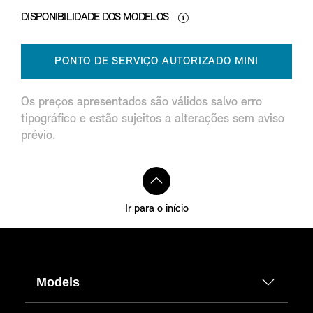
DISPONIBILIDADE DOS MODELOS
PONTO DE SERVIÇO AUTORIZADO MINI
Os preços apresentados são válidos salvo erro
tipográfico e estão sujeitos a alterações sem aviso
prévio.
Ir para o início
Models