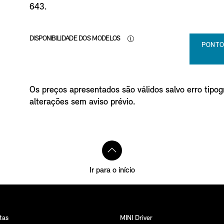
643.
DISPONIBILIDADE DOS MODELOS
PONTO
Os preços apresentados são válidos salvo erro tipogr
alterações sem aviso prévio.
Ir para o início
tas
MINI Driver