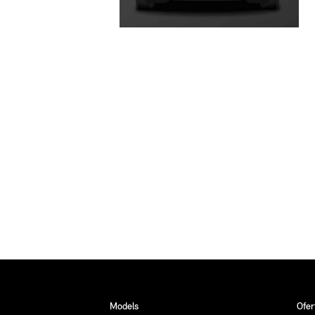
Models
Ofer