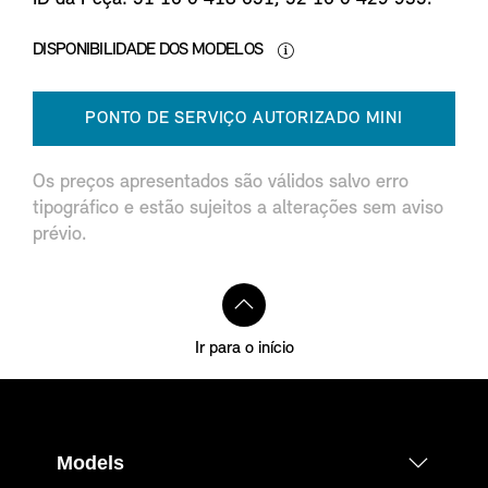
DISPONIBILIDADE DOS MODELOS
PONTO DE SERVIÇO AUTORIZADO MINI
Os preços apresentados são válidos salvo erro
tipográfico e estão sujeitos a alterações sem aviso
prévio.
Ir para o início
Models