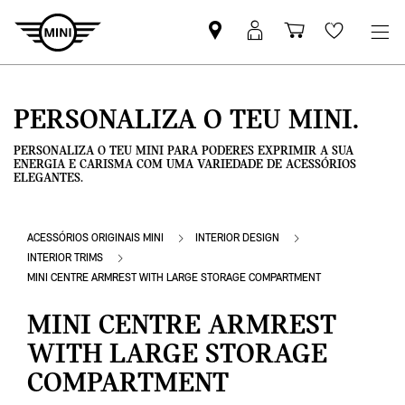
Pesquisar
Iniciar
Carrinho
Wishlis
parceiro
sessão
de
MINI
MyMini
compras
PERSONALIZA O TEU MINI.
PERSONALIZA O TEU MINI PARA PODERES EXPRIMIR A SUA
ENERGIA E CARISMA COM UMA VARIEDADE DE ACESSÓRIOS
ELEGANTES.
ACESSÓRIOS ORIGINAIS MINI
INTERIOR DESIGN
INTERIOR TRIMS
MINI CENTRE ARMREST WITH LARGE STORAGE COMPARTMENT
MINI CENTRE ARMREST
WITH LARGE STORAGE
COMPARTMENT