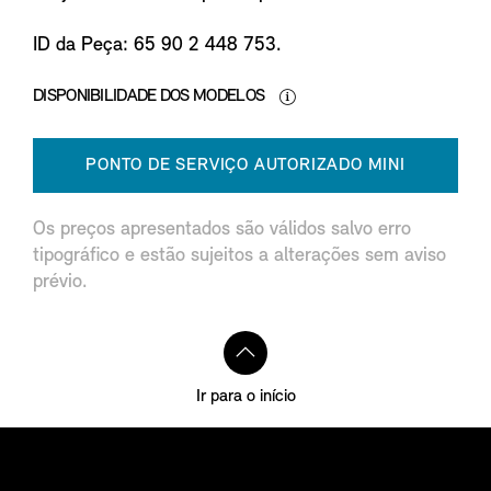
ID da Peça: 65 90 2 448 753.
DISPONIBILIDADE DOS MODELOS
PONTO DE SERVIÇO AUTORIZADO MINI
Os preços apresentados são válidos salvo erro
tipográfico e estão sujeitos a alterações sem aviso
prévio.
Ir para o início