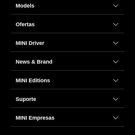
Models
Ofertas
MINI Driver
News & Brand
MINI Editions
Suporte
MINI Empresas