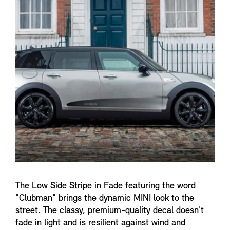
n
f
o
The Low Side Stripe in Fade featuring the word
"Clubman" brings the dynamic MINI look to the
street. The classy, premium-quality decal doesn't
fade in light and is resilient against wind and