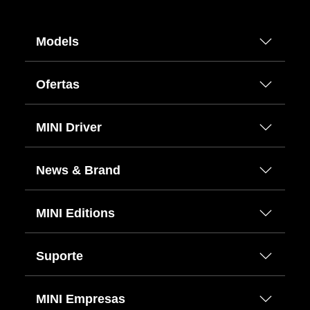
Models
Ofertas
MINI Driver
News & Brand
MINI Editions
Suporte
MINI Empresas