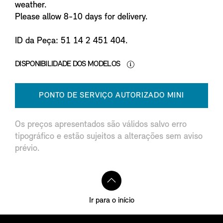
weather.
Please allow 8-10 days for delivery.
ID da Peça: 51 14 2 451 404.
DISPONIBILIDADE DOS MODELOS
PONTO DE SERVIÇO AUTORIZADO MINI
Os preços apresentados são válidos salvo erro
tipográfico e estão sujeitos a alterações sem aviso
prévio.
Ir para o início