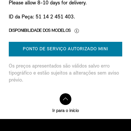
Please allow 8-10 days for delivery.
ID da Peça: 51 14 2 451 403.
DISPONIBILIDADE DOS MODELOS
PONTO DE SERVIÇO AUTORIZADO MINI
Os preços apresentados são válidos salvo erro
tipográfico e estão sujeitos a alterações sem aviso
prévio.
Ir para o início