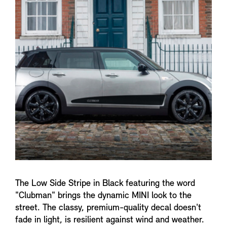
n
f
o
The Low Side Stripe in Black featuring the word
"Clubman" brings the dynamic MINI look to the
street. The classy, premium-quality decal doesn't
fade in light, is resilient against wind and weather.