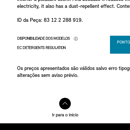
o
electricity, it also has a dust-repellent effect. Cont
ID da Peça: 83 12 2 288 919.
DISPONIBILIDADE DOS MODELOS
PONTO
EC DETERGENTS REGULATION
Os preços apresentados são válidos salvo erro tipogr
alterações sem aviso prévio.
Ir para o início