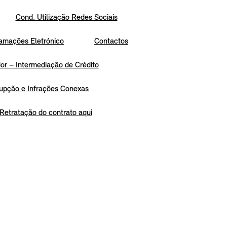
Cond. Utilização Redes Sociais
amações Eletrónico
Contactos
r – Intermediação de Crédito
upção e Infrações Conexas
Retratação do contrato aqui