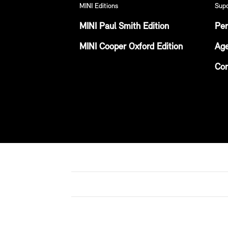
MINI Editions
Sup
MINI Paul Smith Edition
Per
MINI Cooper Oxford Edition
Age
Con