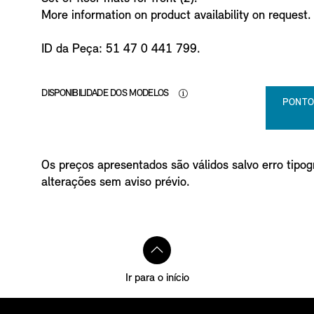
o
More information on product availability on request.
ID da Peça: 51 47 0 441 799.
DISPONIBILIDADE DOS MODELOS
PONTO
Os preços apresentados são válidos salvo erro tipogr
alterações sem aviso prévio.
Ir para o início