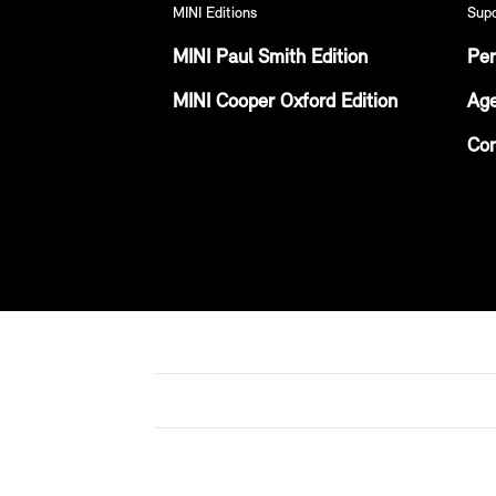
MINI Editions
Sup
MINI Paul Smith Edition
Per
MINI Cooper Oxford Edition
Age
Con