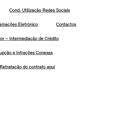
Cond. Utilização Redes Sociais
amações Eletrónico
Contactos
r – Intermediação de Crédito
upção e Infrações Conexas
Retratação do contrato aqui