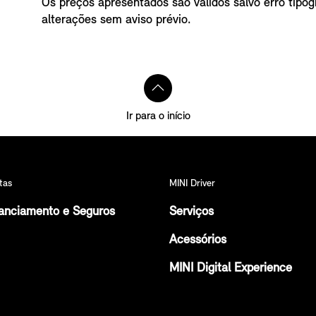
Os preços apresentados são válidos salvo erro tipogr
alterações sem aviso prévio.
Ir para o início
tas
MINI Driver
anciamento e Seguros
Serviços
Acessórios
MINI Digital Experience