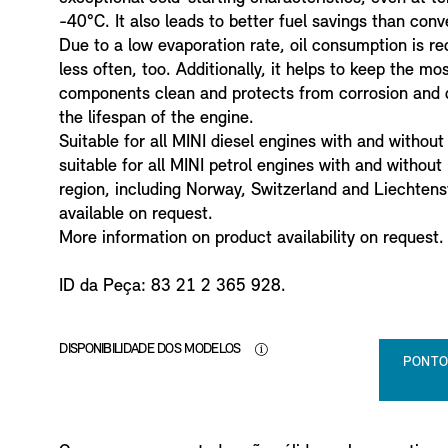
o
-40°C. It also leads to better fuel savings than conv
Due to a low evaporation rate, oil consumption is re
less often, too. Additionally, it helps to keep the m
components clean and protects from corrosion and d
the lifespan of the engine.
Suitable for all MINI diesel engines with and without p
suitable for all MINI petrol engines with and without 
region, including Norway, Switzerland and Liechtenst
available on request.
More information on product availability on request.
ID da Peça: 83 21 2 365 928.
DISPONIBILIDADE DOS MODELOS
PONTO