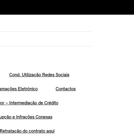
Cond. Utilização Redes Sociais
amações Eletrónico
Contactos
r – Intermediação de Crédito
upção e Infrações Conexas
Retratação do contrato aqui