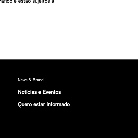
áfico e estão sujeitos a
News & Brand
Notícias e Eventos
Quero estar informado