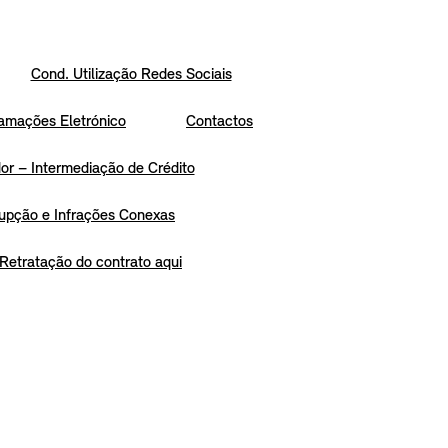
Cond. Utilização Redes Sociais
amações Eletrónico
Contactos
r – Intermediação de Crédito
upção e Infrações Conexas
Retratação do contrato aqui