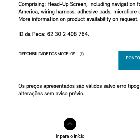
Comprising: Head-Up Screen, including navigation f
America, wiring harness, adhesive pads, microfibre 
More information on product availability on request.
ID da Peça: 62 30 2 408 764.
DISPONIBILIDADE DOS MODELOS
PONTO
Os preços apresentados são válidos salvo erro tipogr
alterações sem aviso prévio.
Ir para o início