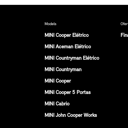
Models
Ofer
MINI Cooper Elétrico
Fin
MINI Aceman Elétrico
MINI Countryman Elétrico
MINI Countryman
MINI Cooper
MINI Cooper 5 Portas
MINI Cabrio
MINI John Cooper Works