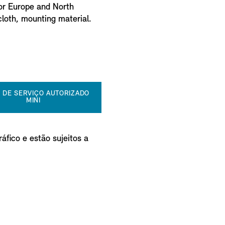
or Europe and North
cloth, mounting material.
 DE SERVIÇO AUTORIZADO
MINI
áfico e estão sujeitos a