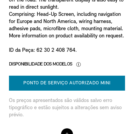
off the road. The transparent display is also easy to
read in direct sunlight.
Comprising: Head-Up Screen, including navigation
for Europe and North America, wiring harness,
adhesive pads, microfibre cloth, mounting material.
More information on product availability on request.
ID da Peça: 62 30 2 408 764.
DISPONIBILIDADE DOS MODELOS
PONTO DE SERVIÇO AUTORIZADO MINI
Os preços apresentados são válidos salvo erro
tipográfico e estão sujeitos a alterações sem aviso
prévio.