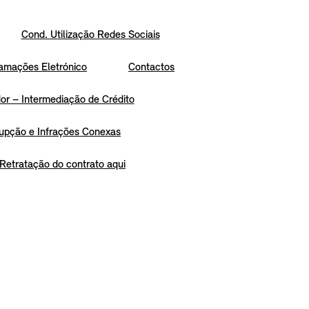
Cond. Utilização Redes Sociais
amações Eletrónico
Contactos
r – Intermediação de Crédito
upção e Infrações Conexas
Retratação do contrato aqui