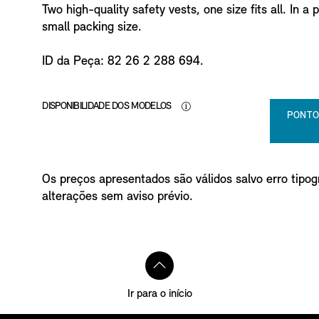
Two high-quality safety vests, one size fits all. In a 
small packing size.
ID da Peça: 82 26 2 288 694.
DISPONIBILIDADE DOS MODELOS
PONTO
Os preços apresentados são válidos salvo erro tipogr
alterações sem aviso prévio.
Ir para o início