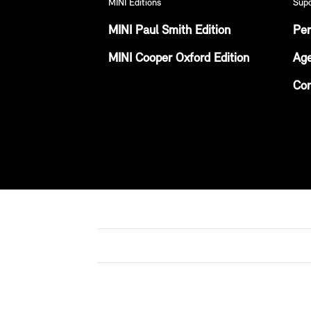
MINI Editions
Sup
MINI Paul Smith Edition
Per
MINI Cooper Oxford Edition
Age
Con