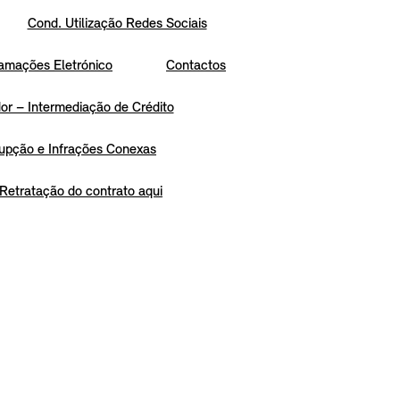
Cond. Utilização Redes Sociais
amações Eletrónico
Contactos
r – Intermediação de Crédito
upção e Infrações Conexas
Retratação do contrato aqui