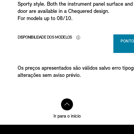
Sporty style. Both the instrument panel surface and th
door are available in a Chequered design.
For models up to 08/10.
DISPONIBILIDADE DOS MODELOS
PONTO
Os preços apresentados são válidos salvo erro tipogr
alterações sem aviso prévio.
Ir para o início