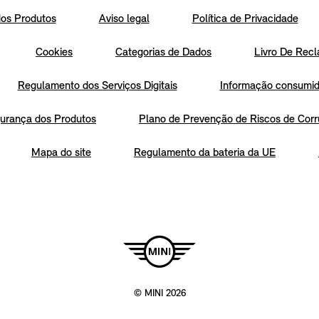
os Produtos
Aviso legal
Política de Privacidade
Cookies
Categorias de Dados
Livro De Recl
Regulamento dos Serviços Digitais
Informação consumido
urança dos Produtos
Plano de Prevenção de Riscos de Corr
Mapa do site
Regulamento da bateria da UE
© MINI 2026