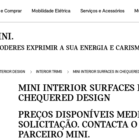
 e Comprar
Mobilidade Elétrica
Serviços e Acessórios
M
NI.
PODERES EXPRIMIR A SUA ENERGIA E CARI
NTERIOR DESIGN
INTERIOR TRIMS
MINI INTERIOR SURFACES IN CHEQUERE
MINI INTERIOR SURFACES 
CHEQUERED DESIGN
PREÇOS DISPONÍVEIS MED
SOLICITAÇÃO. CONTACTA O
PARCEIRO MINI.