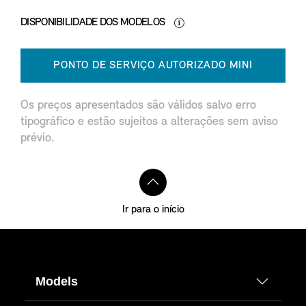
DISPONIBILIDADE DOS MODELOS
PONTO DE SERVIÇO AUTORIZADO MINI
Os preços apresentados são válidos salvo erro
tipográfico e estão sujeitos a alterações sem aviso
prévio.
Ir para o início
Models