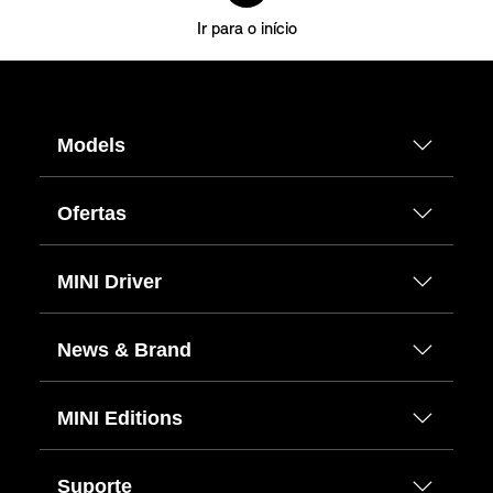
Ir para o início
Models
Ofertas
MINI Driver
News & Brand
MINI Editions
Suporte