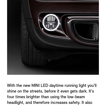
n
f
o
With the new MINI LED daytime running light you'll
shine on the streets, before it even gets dark. It's
four times brighter than using the low-beam
headlight, and therefore increases safety. It also