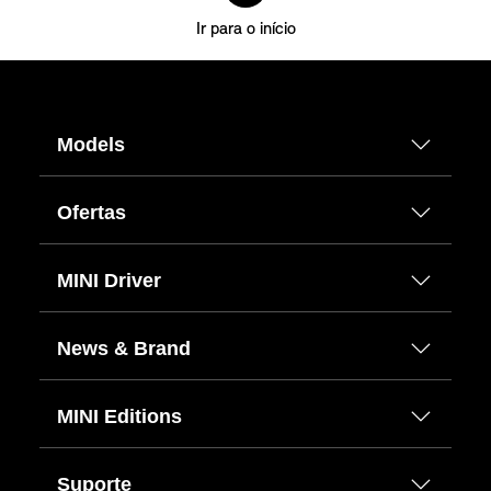
Ir para o início
Models
Ofertas
MINI Driver
News & Brand
MINI Editions
Suporte