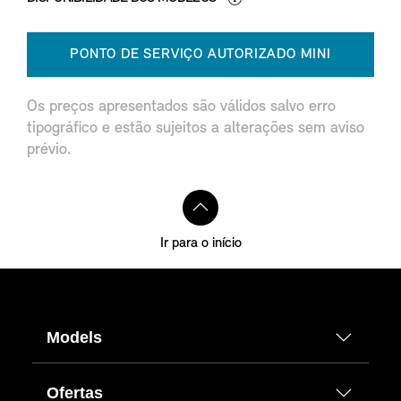
PONTO DE SERVIÇO AUTORIZADO MINI
Os preços apresentados são válidos salvo erro
tipográfico e estão sujeitos a alterações sem aviso
prévio.
Ir para o início
Models
Ofertas