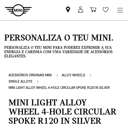
Pesquisar
Iniciar
Carrinho
Wishlis
parceiro
sessão
de
MINI
MyMini
compras
PERSONALIZA O TEU MINI.
PERSONALIZA O TEU MINI PARA PODERES EXPRIMIR A SUA
ENERGIA E CARISMA COM UMA VARIEDADE DE ACESSÓRIOS
ELEGANTES.
ACESSÓRIOS ORIGINAIS MINI
ALLOY WHEELS
SINGLE ALLOYS
MINI LIGHT ALLOY WHEEL 4-HOLE CIRCULAR SPOKE R120 IN SILVER
MINI LIGHT ALLOY
WHEEL 4-HOLE CIRCULAR
SPOKE R120 IN SILVER