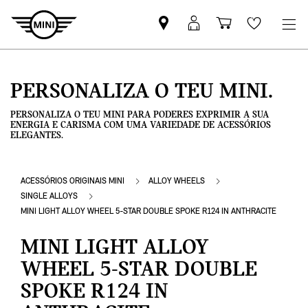
Pesquisar
Iniciar
Carrinho
Wishlis
parceiro
sessão
de
MINI
MyMini
compras
PERSONALIZA O TEU MINI.
PERSONALIZA O TEU MINI PARA PODERES EXPRIMIR A SUA
ENERGIA E CARISMA COM UMA VARIEDADE DE ACESSÓRIOS
ELEGANTES.
ACESSÓRIOS ORIGINAIS MINI
ALLOY WHEELS
SINGLE ALLOYS
MINI LIGHT ALLOY WHEEL 5-STAR DOUBLE SPOKE R124 IN ANTHRACITE
MINI LIGHT ALLOY
WHEEL 5-STAR DOUBLE
SPOKE R124 IN