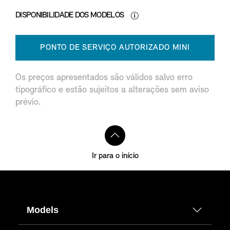
DISPONIBILIDADE DOS MODELOS
PONTO DE SERVIÇO AUTORIZADO MINI
Os preços apresentados são válidos salvo erro
tipográfico e estão sujeitos a alterações sem aviso
prévio.
Ir para o início
Models