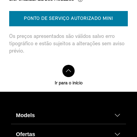
PONTO DE SERVIÇO AUTORIZADO MINI
Os preços apresentados são válidos salvo erro
tipográfico e estão sujeitos a alterações sem aviso
prévio.
Ir para o início
Models
Ofertas