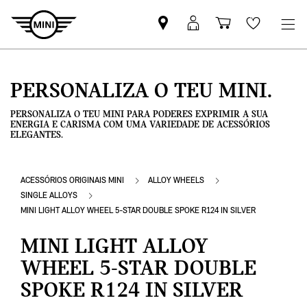
Pesquisar
Iniciar
Carrinho
Wishlis
parceiro
sessão
de
MINI
MyMini
compras
PERSONALIZA O TEU MINI.
PERSONALIZA O TEU MINI PARA PODERES EXPRIMIR A SUA
ENERGIA E CARISMA COM UMA VARIEDADE DE ACESSÓRIOS
ELEGANTES.
ACESSÓRIOS ORIGINAIS MINI
ALLOY WHEELS
SINGLE ALLOYS
MINI LIGHT ALLOY WHEEL 5-STAR DOUBLE SPOKE R124 IN SILVER
MINI LIGHT ALLOY
WHEEL 5-STAR DOUBLE
SPOKE R124 IN SILVER