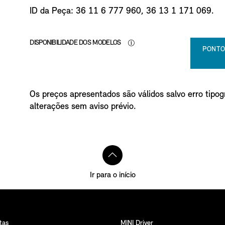
o
ID da Peça: 36 11 6 777 960, 36 13 1 171 069.
DISPONIBILIDADE DOS MODELOS
PONTO
Os preços apresentados são válidos salvo erro tipogr
alterações sem aviso prévio.
Ir para o início
tas
MINI Driver