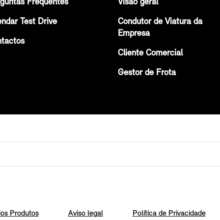
guntas Frequentes
Visão geral
ndar Test Drive
Condutor de Viatura da
Empresa
tactos
Cliente Comercial
Gestor de Frota
os Produtos
Aviso legal
Política de Privacidade