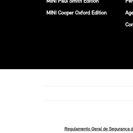
MINI Paul Smith Edition
Per
MINI Cooper Oxford Edition
Age
Con
Regulamento Geral de Segurança d