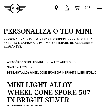
Pesquisar
Iniciar
Carrinho
Wishlis
parceiro
sessão
de
MINI
MyMini
compras
PERSONALIZA O TEU MINI.
PERSONALIZA O TEU MINI PARA PODERES EXPRIMIR A SUA
ENERGIA E CARISMA COM UMA VARIEDADE DE ACESSÓRIOS
ELEGANTES.
ACESSÓRIOS ORIGINAIS MINI
ALLOY WHEELS
SINGLE ALLOYS
MINI LIGHT ALLOY WHEEL CONE SPOKE 507 IN BRIGHT SILVER METALLIC
MINI LIGHT ALLOY
WHEEL CONE SPOKE 507
IN BRIGHT SILVER