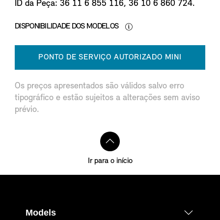
ID da Peça: 36 11 6 855 116, 36 10 6 860 724.
DISPONIBILIDADE DOS MODELOS
PONTO DE SERVIÇO AUTORIZADO MINI
Os preços apresentados são válidos salvo erro
tipográfico e estão sujeitos a alterações sem aviso
prévio.
Ir para o início
Models