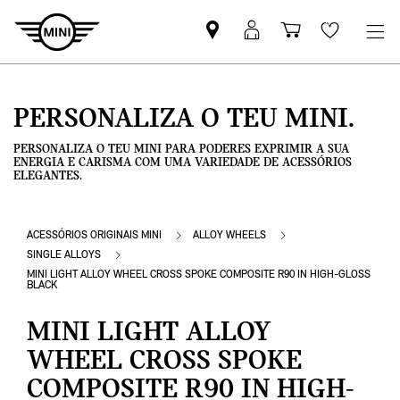
Pesquisar
Iniciar
Carrinho
Wishlis
parceiro
sessão
de
MINI
MyMini
compras
PERSONALIZA O TEU MINI.
PERSONALIZA O TEU MINI PARA PODERES EXPRIMIR A SUA
ENERGIA E CARISMA COM UMA VARIEDADE DE ACESSÓRIOS
ELEGANTES.
ACESSÓRIOS ORIGINAIS MINI
ALLOY WHEELS
SINGLE ALLOYS
MINI LIGHT ALLOY WHEEL CROSS SPOKE COMPOSITE R90 IN HIGH-GLOSS
BLACK
MINI LIGHT ALLOY
WHEEL CROSS SPOKE
COMPOSITE R90 IN HIGH-