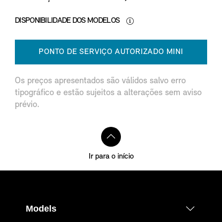
DISPONIBILIDADE DOS MODELOS
PONTO DE SERVIÇO AUTORIZADO MINI
Os preços apresentados são válidos salvo erro
tipográfico e estão sujeitos a alterações sem aviso
prévio.
Ir para o início
Models