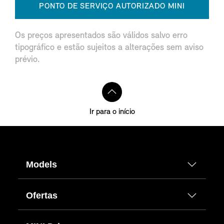
PONTO DE SERVIÇO AUTORIZADO MINI
Os preços apresentados são válidos salvo erro
tipográfico e estão sujeitos a alterações sem aviso
prévio.
Ir para o início
Models
Ofertas