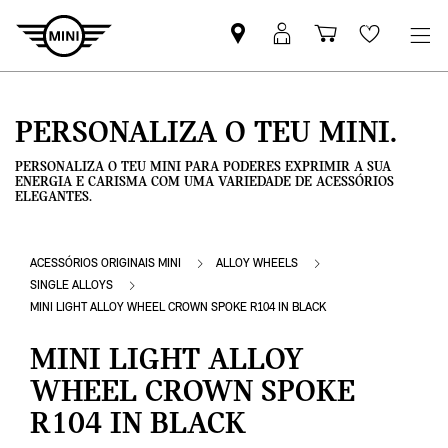
Pesquisar
Iniciar
Carrinho
Wishlis
parceiro
sessão
de
MINI
MyMini
compras
PERSONALIZA O TEU MINI.
PERSONALIZA O TEU MINI PARA PODERES EXPRIMIR A SUA
ENERGIA E CARISMA COM UMA VARIEDADE DE ACESSÓRIOS
ELEGANTES.
ACESSÓRIOS ORIGINAIS MINI
ALLOY WHEELS
SINGLE ALLOYS
MINI LIGHT ALLOY WHEEL CROWN SPOKE R104 IN BLACK
MINI LIGHT ALLOY
WHEEL CROWN SPOKE
R104 IN BLACK