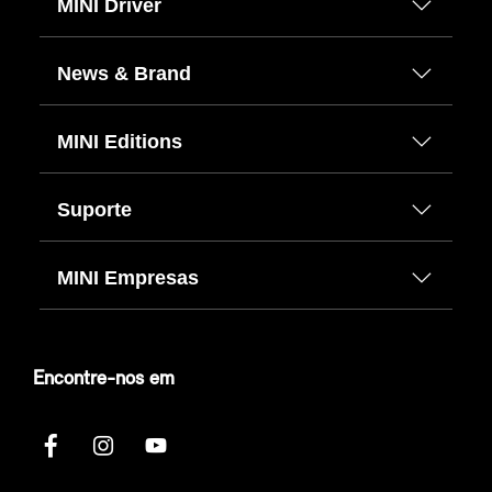
MINI Driver
News & Brand
MINI Editions
Suporte
MINI Empresas
Encontre-nos em