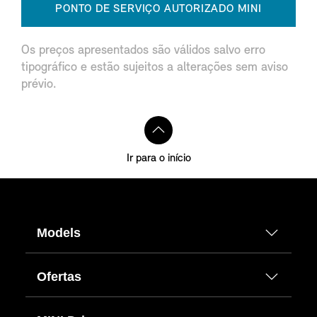
PONTO DE SERVIÇO AUTORIZADO MINI
Os preços apresentados são válidos salvo erro
tipográfico e estão sujeitos a alterações sem aviso
prévio.
Ir para o início
Models
Ofertas