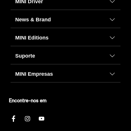
MINI Driver
News & Brand
MINI Editions
Suporte
MINI Empresas
Encontre-nos em