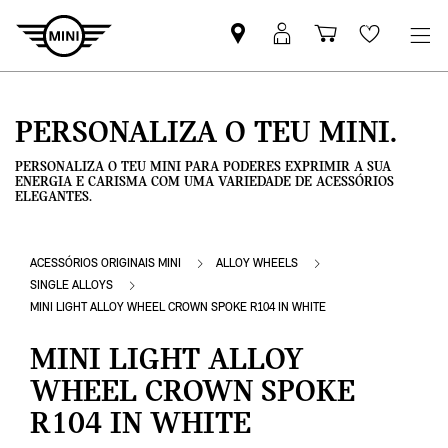
Pesquisar
Iniciar
Carrinho
Wishlis
parceiro
sessão
de
MINI
MyMini
compras
PERSONALIZA O TEU MINI.
PERSONALIZA O TEU MINI PARA PODERES EXPRIMIR A SUA
ENERGIA E CARISMA COM UMA VARIEDADE DE ACESSÓRIOS
ELEGANTES.
ACESSÓRIOS ORIGINAIS MINI
ALLOY WHEELS
SINGLE ALLOYS
MINI LIGHT ALLOY WHEEL CROWN SPOKE R104 IN WHITE
MINI LIGHT ALLOY
WHEEL CROWN SPOKE
R104 IN WHITE