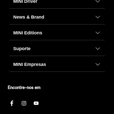
MINI Driver
News & Brand
MINI Editions
Suporte
MINI Empresas
Encontre-nos em