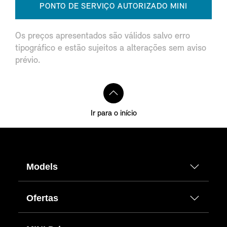
PONTO DE SERVIÇO AUTORIZADO MINI
Os preços apresentados são válidos salvo erro
tipográfico e estão sujeitos a alterações sem aviso
prévio.
Ir para o início
Models
Ofertas