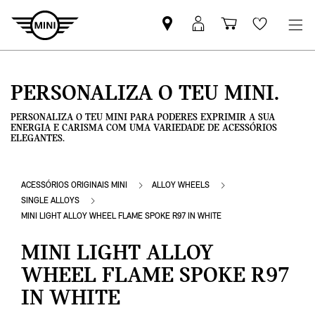
Pesquisar
Iniciar
Carrinho
Wishlis
parceiro
sessão
de
MINI
MyMini
compras
PERSONALIZA O TEU MINI.
PERSONALIZA O TEU MINI PARA PODERES EXPRIMIR A SUA
ENERGIA E CARISMA COM UMA VARIEDADE DE ACESSÓRIOS
ELEGANTES.
ACESSÓRIOS ORIGINAIS MINI
ALLOY WHEELS
SINGLE ALLOYS
MINI LIGHT ALLOY WHEEL FLAME SPOKE R97 IN WHITE
MINI LIGHT ALLOY
WHEEL FLAME SPOKE R97
IN WHITE