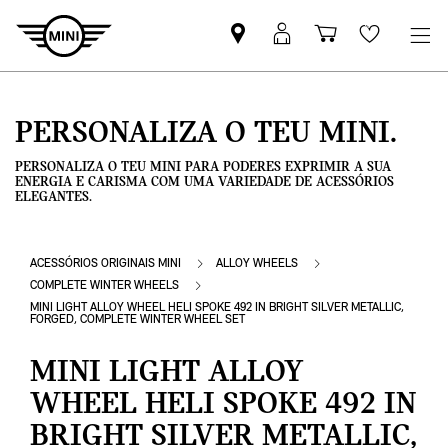
Pesquisar
Iniciar
Carrinho
Wishlis
parceiro
sessão
de
MINI
MyMini
compras
PERSONALIZA O TEU MINI.
PERSONALIZA O TEU MINI PARA PODERES EXPRIMIR A SUA
ENERGIA E CARISMA COM UMA VARIEDADE DE ACESSÓRIOS
ELEGANTES.
ACESSÓRIOS ORIGINAIS MINI
ALLOY WHEELS
COMPLETE WINTER WHEELS
MINI LIGHT ALLOY WHEEL HELI SPOKE 492 IN BRIGHT SILVER METALLIC,
FORGED, COMPLETE WINTER WHEEL SET
MINI LIGHT ALLOY
WHEEL HELI SPOKE 492 IN
BRIGHT SILVER METALLIC,