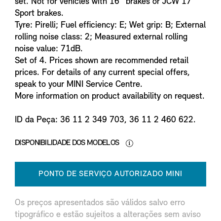
set. Not for vehicles with 16'' brakes or JCW 17''
Sport brakes.
Tyre: Pirelli; Fuel efficiency: E; Wet grip: B; External
rolling noise class: 2; Measured external rolling
noise value: 71dB.
Set of 4. Prices shown are recommended retail
prices. For details of any current special offers,
speak to your MINI Service Centre.
More information on product availability on request.
ID da Peça: 36 11 2 349 703, 36 11 2 460 622.
DISPONIBILIDADE DOS MODELOS
PONTO DE SERVIÇO AUTORIZADO MINI
Os preços apresentados são válidos salvo erro
tipográfico e estão sujeitos a alterações sem aviso